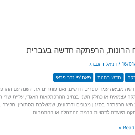
ה
ג’ו
 הרונות, הרפתקה חדשה בעברית
16/01
/
דניאל רוזנברג
קה
חדש בחנות
פאת׳פיינדר פראי
שה מביאה עמה ספרים חדשים, ואנו פותחים את השנה עם ההרפתקה
ה עצמאית או כחלק השני בנתיב ההרפתקאות האגדי, עליית שרי ה
 היא הרפתקה בסגנון מבוכים ודרקונים, שמשלבת מסתורין וחקירה ב
קה מיועדת לדמויות ברמת ההתחלה או ההתמחות
Read 