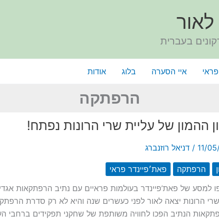
לאור
קונים בעברית
פראי
איי הסערה
בלוג
אודות
הרפתקה
ן ההמון של עליית שרי הרונות נפתח!
11/05
/
דניאל רוזנברג
ן
הרפתקה
פאת׳פיינדר פראי
 למסע של פאת’פיינדר בעולמות פראיים עם נתיב הרפתקאות אגדי 
שרי הרונות יצאה לאור לפני כעשרים שנה והיא לא רק סדרת הרפתקאו
קאות הנתיב הפכו לחוויה משותפת של שחקני תפקידים ברחבי העולם