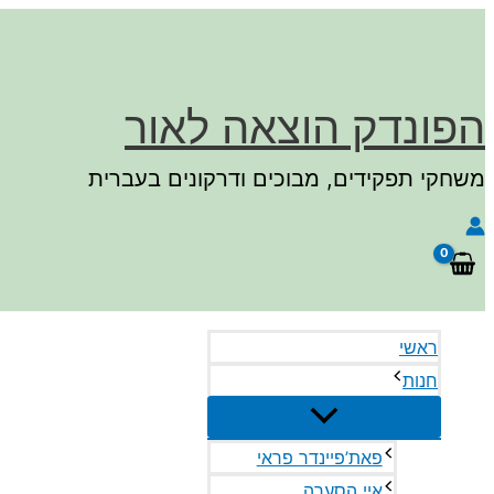
דילוג
לתוכן
הפונדק הוצאה לאור
משחקי תפקידים, מבוכים ודרקונים בעברית
חיפוש
ראשי
חנות
פאת’פיינדר פראי
איי הסערה