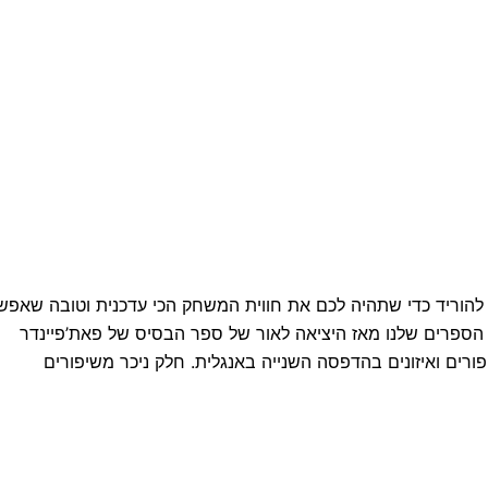
ו להוריד כדי שתהיה לכם את חווית המשחק הכי עדכנית וטובה שאפש
הספרים שלנו מאז היציאה לאור של ספר הבסיס של פאת’פיינדר
ורים ואיזונים בהדפסה השנייה באנגלית. חלק ניכר משיפורים