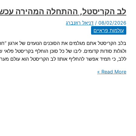
לב הקריסטל, ההתחלה המהירה עכשי
08/02/2026
/
דניאל רוזנברג
עולמות פראיים
בלב הקריסטל אתם מגלמים את הסוכנים הנועזים של ארגון “חת
ולגלות סודות קדומים. ליבו של כל סוכן הוחלף בקריסטל פלאי 
ללב, כי תמיד אפשר להחליף אותו! לב הקריסטל הוא עולם מערכ
לב
Read More »
הקריסטל,
ההתחלה
המהירה
עכשיו
בעברית