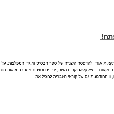
פתח!
אות אגדי ולהדפסה השנייה של ספר הבסיס ואוגדן המפלצות. עליי
פתקאות – היא קלאסיקה. דמויות, יריבים וסצנות מההרפתקאות הנת
 זו ההזדמנות גם של קוראי העברית להציל את