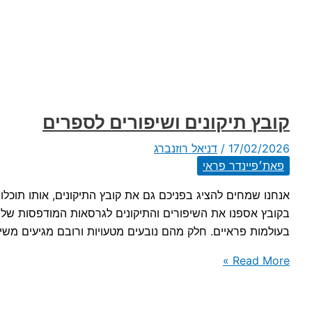
קובץ תיקונים ושיפורים לספרים
17/02/2026
/
דניאל רוזנברג
פאת׳פיינדר פראי
אנחנו שמחים להציג בפניכם גם את קובץ התיקונים, אותו תוכל
בקובץ אספנו את השיפורים והתיקונים לגרסאות המודפסות של 
בעולמות פראיים. חלק מהם נובעים מטעויות ורובם מגיעים משיפ
קובץ
Read More »
תיקונים
ושיפורים