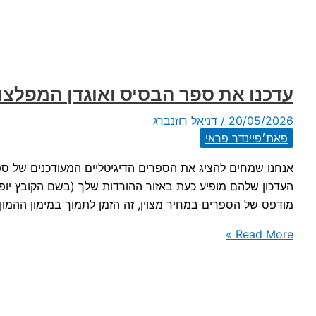
עדכנו את ספר הבסיס ואוגדן המפלצו
20/05/2026
/
דניאל רוזנברג
פאת׳פיינדר פראי
אנחנו שמחים להציג את הספרים הדיגיטליים המעודכנים של 
מודפס של הספרים במחיר מצוין, זה הזמן לתמוך במימון ההמון 
עדכנו
Read More »
את
ספר
הבסיס
ואוגדן