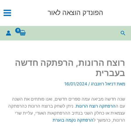
ילוג
תוכן
הפונדק הוצאה לאור
חיפוש
רוצח הרונות, הרפתקה חדשה
בעברית
מאת
דניאל רוזנברג
/
16/01/2024
שנה חדשה מביאה עמה ספרים חדשים, ואנו פותחים את השנה
עם ה
הרפתקה רוצח הרונות
. ניתן לשחק ברוצח הרונות כהרפתקה
עצמאית או כחלק השני בנתיב ההרפתקאות האגדי, עליית שרי
הרונות, כהמשך ל
הרפתקה נקמה בוערת