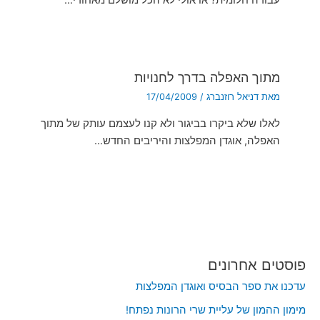
עבודה חלומית? או אולי לא הכל מושלם מאחורי…
מתוך האפלה בדרך לחנויות
מאת
דניאל רוזנברג
/
17/04/2009
לאלו שלא ביקרו בביגור ולא קנו לעצמם עותק של מתוך
האפלה, אוגדן המפלצות והיריבים החדש…
פוסטים אחרונים
עדכנו את ספר הבסיס ואוגדן המפלצות
מימון ההמון של עליית שרי הרונות נפתח!