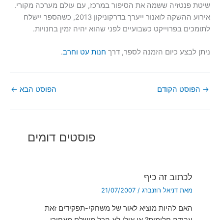
שיטת פנטזיה ששמה את הסיפור במרכז, עם עולם מערכה מקורי.
אירוע ההשקה לואנור ייערך בדרקוניקון 2013, כשהספר יישלח
לתומכים בפרוייקט כשבועיים לפני שהוא יהיה זמין בחנויות.
ניתן לבצע כיום הזמנה לספר, דרך
חנות עט וחרב
.
→
הפוסט הקודם
הפוסט הבא
←
פוסטים דומים
לכתוב זה כיף
מאת
דניאל רוזנברג
/
21/07/2007
האם להיות מוציא לאור של משחקי-תפקידים זאת