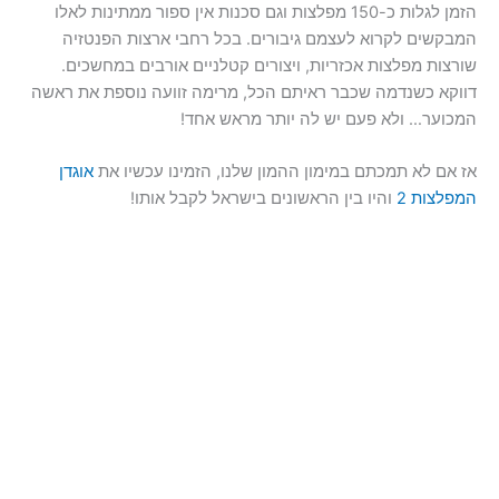
הזמן לגלות כ-150 מפלצות וגם סכנות אין ספור ממתינות לאלו
המבקשים לקרוא לעצמם גיבורים. בכל רחבי ארצות הפנטזיה
שורצות מפלצות אכזריות, ויצורים קטלניים אורבים במחשכים.
דווקא כשנדמה שכבר ראיתם הכל, מרימה זוועה נוספת את ראשה
המכוער… ולא פעם יש לה יותר מראש אחד!
אז אם לא תמכתם במימון ההמון שלנו, הזמינו עכשיו את
אוגדן
המפלצות 2
והיו בין הראשונים בישראל לקבל אותו!