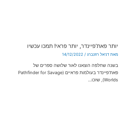
יותר פאת’פיינדר, יותר פראי! תמכו עכשיו
מאת
דניאל רוזנברג
/
14/12/2022
בשנה שחלפה הוצאנו לאור שלושה ספרים של
פאת'פיינדר בעולמות פראיים (Pathfinder for Savage
Worlds), שזכו…