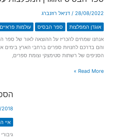
לאור
28/08/2022
/
דניאל רוזנברג
אוגדן המפלצות
ספר הבסיס
עולמות פראיים
והם בדרכם לחנויות ספרים ברחבי הארץ בימים אל
הסניפים של רשתות סטימצקי וצומת ספרים,
ספר
Read More »
הבסיס
ואוגדן
הספר
המפלצות
עכשיו
/2018
בחנויות
איי ה
גיבורי