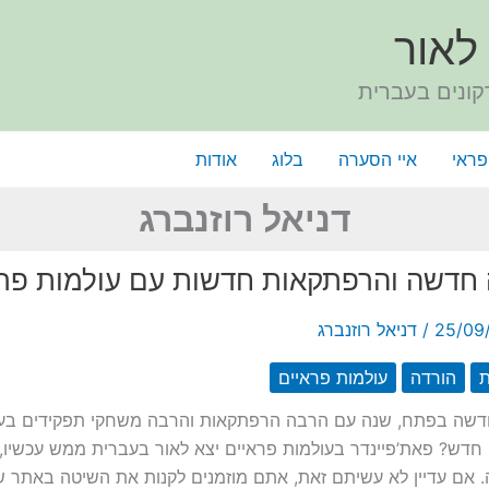
לאור
קונים בעברית
פראי
איי הסערה
בלוג
אודות
דניאל רוזנברג
חדשה והרפתקאות חדשות עם עולמות פרא
25/09
/
דניאל רוזנברג
ת
הורדה
עולמות פראיים
שה בפתח, שנה עם הרבה הרפתקאות והרבה משחקי תפקידים בעב
דש? פאת’פיינדר בעולמות פראיים יצא לאור בעברית ממש עכשיו, 
 אם עדיין לא עשיתם זאת, אתם מוזמנים לקנות את השיטה באתר של