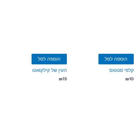
הוספה לסל
הוספה לסל
קלפי סטטוס
העין של קילקואטו
₪
15
₪
10