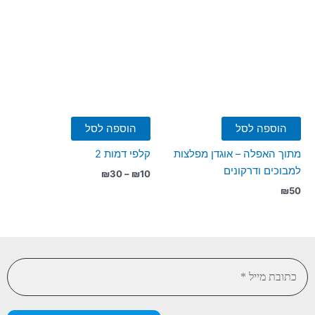
הוספה לסל
הוספה לסל
מתוך האפלה – אוגדן מפלצות
קלפי דמות 2
למבוכים ודרקונים
טווח
₪
30
–
₪
10
מחירים:
₪
50
עד