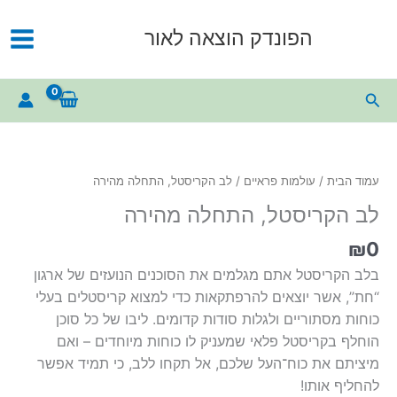
ילוג
תוכן
הפונדק הוצאה לאור
חיפוש
עמוד הבית
/
עולמות פראיים
/ לב הקריסטל, התחלה מהירה
לב הקריסטל, התחלה מהירה
₪
0
בלב הקריסטל אתם מגלמים את הסוכנים הנועזים של ארגון
“חת”, אשר יוצאים להרפתקאות כדי למצוא קריסטלים בעלי
כוחות מסתוריים ולגלות סודות קדומים.
ליבו של כל סוכן
הוחלף בקריסטל פלאי שמעניק לו כוחות מיוחדים – ואם
מיציתם את כוח־העל שלכם, אל תקחו ללב, כי תמיד אפשר
להחליף אותו!