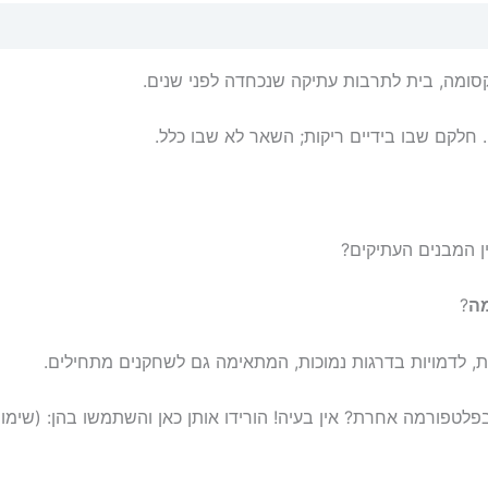
סומה, בית לתרבות עתיקה שנכחדה לפני שנים.
. חלקם שבו בידיים ריקות; השאר לא שבו כלל.
ין המבנים העתיקים?
ה
?
, לדמויות בדרגות נמוכות, המתאימה גם לשחקנים מתחילים.
נים להשתמש במפות של ההרפתקה ב-Roll20 או בפלטפורמה אחרת? אין בעיה! הורידו אותן כאן 