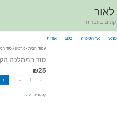
לאור
קונים בעברית
פראי
איי הסערה
בלוג
אודות
עמוד הבית
/
ארכיון
/ סוד המ
סוד הממלכה הק
₪
25
הו
+
-
קטגוריה:
ארכיון