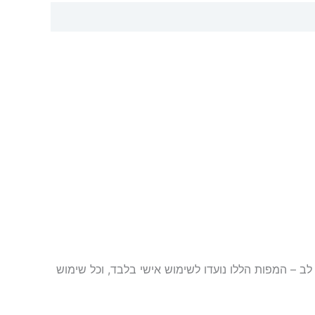
והשתמשו בהן: (שימו לב – המפות הללו נועדו לשימוש אישי בלבד, וכל שימוש