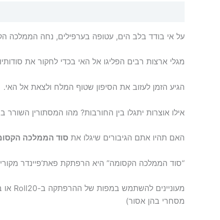
תיאור
מידע נוסף
חוות דעת (0)
על אי בודד בלב הים, עטופה בערפילים, נחה הממלכה הק
מגלי ארצות רבים הפליגו אל האי בכדי לחקור את סודותיו
הגיע הזמן לעזוב את הסיפון שטוף המלח ולצאת אל האי.
אילו אוצרות יתגלו בין החורבות? מהו המסתורין השורר ב
האם תהיו אתם הגיבורים שיגלו את
סוד הממלכה הקסומ
“סוד הממלכה הקסומה” היא הרפתקת פאת’פיינדר מקורית
מעוניי
מסחרי בהן אסור)