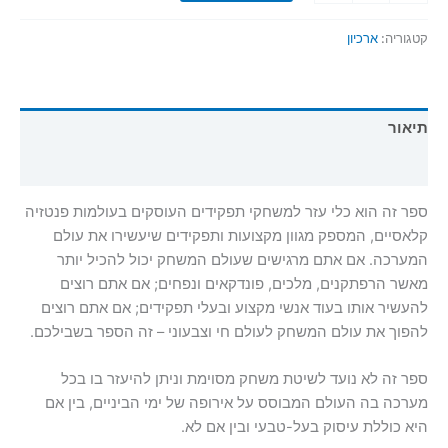
של
משלח
קטגוריה:
ארכיון
יד
תיאור
חוות דעת (0)
ספר זה הוא כלי עזר למשחקי תפקידים העוסקים בעולמות פנטזיה
קלאסיים, המספק מגוון מקצועות ותפקידים שיעשירו את עולם
המערכה. אם אתם מרגישים שעולם המשחק יכול להכיל יותר
מאשר הרפתקנים, מלכים, פונדקאים ונפחים; אם אתם רוצים
להעשיר אותו בעוד אנשי מקצוע ובעלי תפקידים; אם אתם רוצים
להפוך את עולם המשחק לעולם חי וצבעוני – זה הספר בשבילכם.
ספר זה לא נועד לשיטת משחק מסוימת וניתן להיעזר בו בכל
מערכה בה העולם המבוסס על אירופה של ימי הביניים, בין אם
היא כוללת עיסוק בעל-טבעי ובין אם לא.