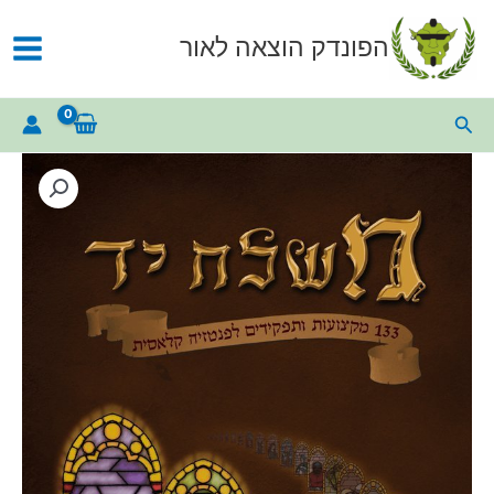
ילוג
תוכן
הפונדק הוצאה לאור
חיפוש